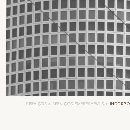
SERVIÇOS
SERVIÇOS EMPRESARIAIS
INCORPO