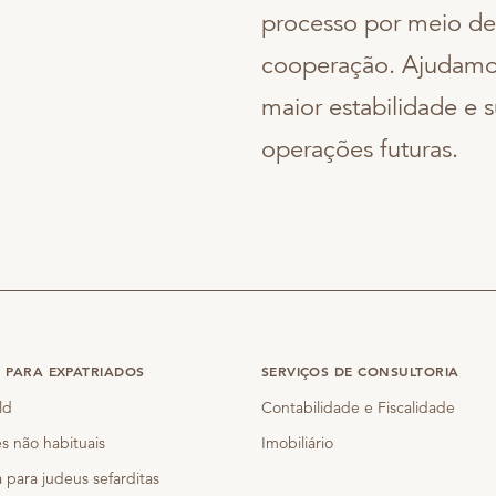
processo por meio de
cooperação. Ajudamo-
maior estabilidade e s
operações futuras.
S PARA EXPATRIADOS
SERVIÇOS DE CONSULTORIA
ld
Contabilidade e Fiscalidade
s não habituais
Imobiliário
 para judeus sefarditas