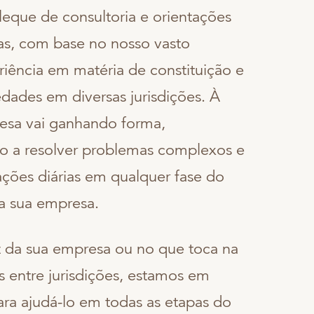
eque de consultoria e orientações
as, com base no nosso vasto
iência em matéria de constituição e
dades em diversas jurisdições. À
esa vai ganhando forma,
lo a resolver problemas complexos e
ações diárias em qualquer fase do
a sua empresa.
iz da sua empresa ou no que toca na
 entre jurisdições, estamos em
ara ajudá-lo em todas as etapas do